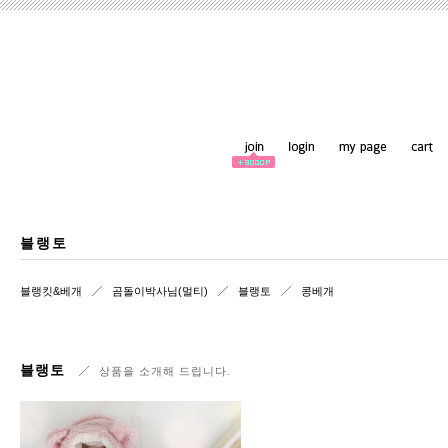
블랭토
블랭킷&베개
곰돌이박사님(멀티)
블랭토
콩베개
블랭토
상품을 소개해 드립니다.