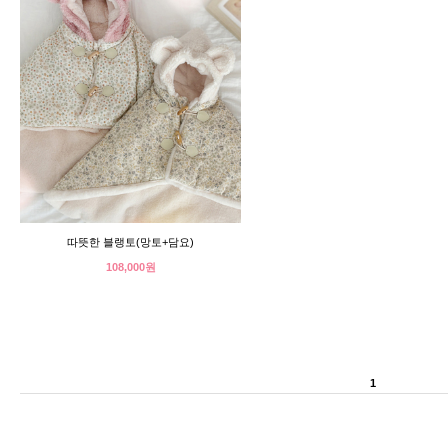
따뜻한 블랭토(망토+담요)
108,000원
1