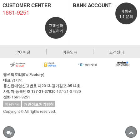
CUSTOMER CENTER
BANK ACCOUNT
1661-9251
비회원
1:1 문의
고객센터
연결하기
PC 버전
이용안내
고객센터
영쓰팩토리(0's Factory)
대표
김지영
통신판매업신고번호 제2013-경기김포-0514호
사업자 등록번호 137-21-37920
137-21-37920
전화
1661-9251
이용약관
개인정보처리방침
Copyright © All rights reserved.