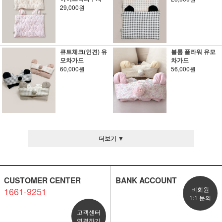
29,000원
큐트체크(인견) 유
블룸 플라워 유모
모차가드
차가드
60,000원
56,000원
더보기 ▼
CUSTOMER CENTER
BANK ACCOUNT
1661-9251
비회원
1:1 문의
고객센터
연결하기