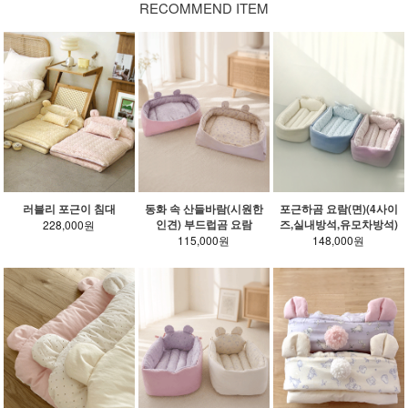
RECOMMEND ITEM
러블리 포근이 침대
동화 속 산들바람(시원한
포근하곰 요람(면)(4사이
인견) 부드럽곰 요람
즈,실내방석,유모차방석)
228,000원
115,000원
148,000원