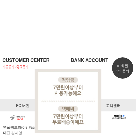
CUSTOMER CENTER
BANK ACCOUNT
1661-9251
비회원
1:1 문의
고객센터
연결하기
PC 버전
이용안내
고객센터
영쓰팩토리(0's Factory)
대표
김지영