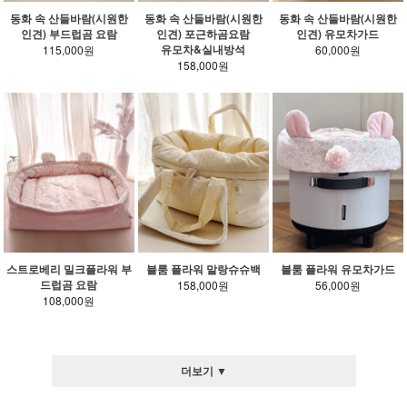
동화 속 산들바람(시원한
동화 속 산들바람(시원한
동화 속 산들바람(시원한
인견) 부드럽곰 요람
인견) 포근하곰요람
인견) 유모차가드
유모차&실내방석
115,000원
60,000원
158,000원
스트로베리 밀크플라워 부
블룸 플라워 말랑슈슈백
블룸 플라워 유모차가드
드럽곰 요람
158,000원
56,000원
108,000원
더보기 ▼